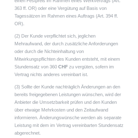
einen Festpreis im Rahmen eines Werkvertrags (Art.
363 ff. OR) oder eine Vergütung auf Basis von
Tagessätzen im Rahmen eines Auftrags (Art. 394 ff.
OR).
(2) Der Kunde verpflichtet sich, jeglichen
Mehraufwand, der durch zusätzliche Anforderungen
oder durch die Nichteinhaltung von
Mitwirkungspflichten des Kunden entsteht, mit einem
Stundensatz von 360
CHF
zu vergüten, sofern im
Vertrag nichts anderes vereinbart ist.
(3) Sollte der Kunde nachträglich Änderungen an den
bereits freigegebenen Leistungen wünschen, wird der
Anbieter die Umsetzbarkeit prüfen und den Kunden
über etwaige Mehrkosten und den Zeitaufwand
informieren. Änderungswünsche werden als separate
Leistung mit dem im Vertrag vereinbarten Stundensatz
abgerechnet.