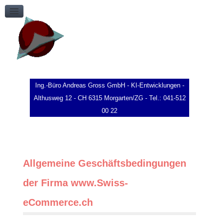
Impressum
Kontakt
Ing.-Büro Andreas Gross GmbH - KI-Entwicklungen -
Althusweg 12 - CH 6315 Morgarten/ZG - Tel.: 041-512
00 22
Allgemeine Geschäftsbedingungen
der Firma www.Swiss-
eCommerce.ch