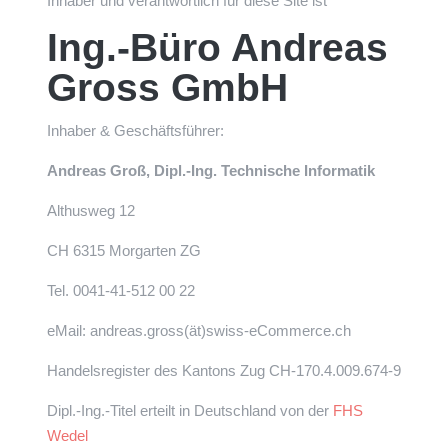
Inhaber und verantwortlich für diese Site ist
Ing.-Büro Andreas
Gross GmbH
Inhaber & Geschäftsführer:
Andreas Groß, Dipl.-Ing. Technische Informatik
Althusweg 12
CH 6315 Morgarten ZG
Tel. 0041-41-512 00 22
eMail: andreas.gross(ät)swiss-eCommerce.ch
Handelsregister des Kantons Zug CH-170.4.009.674-9
Dipl.-Ing.-Titel erteilt in Deutschland von der
FHS
Wedel