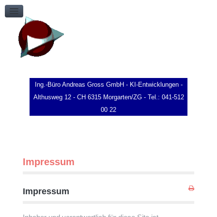
Impressum
Kontakt
Ing.-Büro Andreas Gross GmbH - KI-Entwicklungen -
Althusweg 12 - CH 6315 Morgarten/ZG - Tel.: 041-512
00 22
Impressum
Impressum