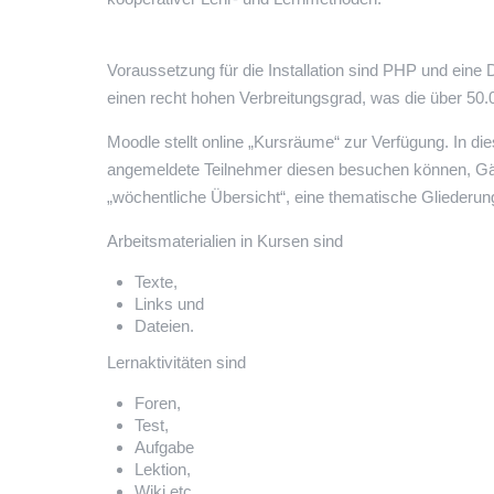
Voraussetzung für die Installation sind PHP und ein
einen recht hohen Verbreitungsgrad, was die über 50.00
Moodle stellt online „Kursräume“ zur Verfügung. In die
angemeldete Teilnehmer diesen besuchen können, Gäst
„wöchentliche Übersicht“, eine thematische Gliederun
Arbeitsmaterialien in Kursen sind
Texte,
Links und
Dateien.
Lernaktivitäten sind
Foren,
Test,
Aufgabe
Lektion,
Wiki etc.