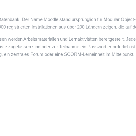
e Datenbank. Der Name Moodle stand ursprünglich für
M
odular Object-
0 registrierten Installationen aus über 200 Ländern zeigen, die auf d
sen werden Arbeitsmaterialien und Lernaktivitäten bereitgestellt. Jed
e zugelassen sind oder zur Teilnahme ein Passwort erforderlich ist
g, ein zentrales Forum oder eine SCORM-Lerneinheit im Mittelpunkt.